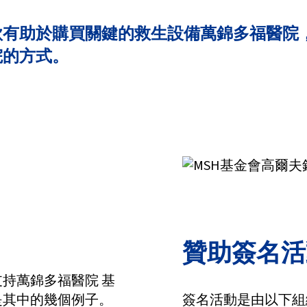
款有助於購買關鍵的救生設備萬錦多福醫院
院的方式。
贊助簽名活
持萬錦多福醫院 基
是其中的幾個例子。
簽名活動是由以下組