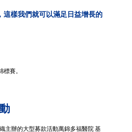
，這樣我們就可以滿足日益增長的
動
織主辦的大型募款活動萬錦多福醫院 基