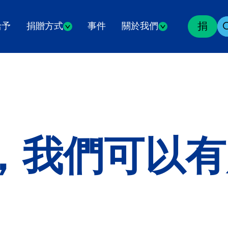
捐
給予
捐贈方式
事件
關於我們
，我們可以有