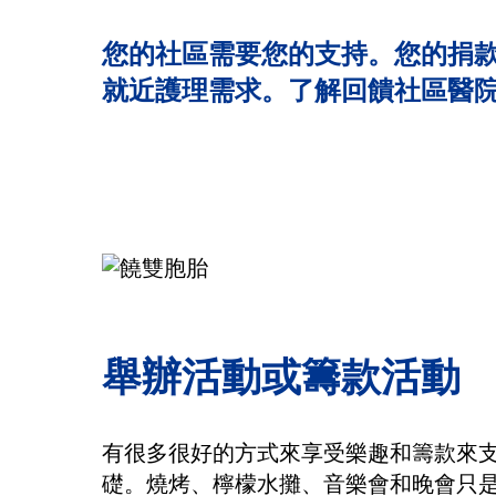
您的社區需要您的支持。您的捐
就近護理需求。了解回饋社區醫
舉辦活動或籌款活動
有很多很好的方式來享受樂趣和籌款來支
礎。燒烤、檸檬水攤、音樂會和晚會只