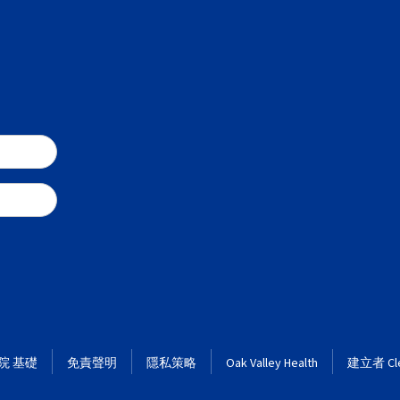
院 基礎
免責聲明
隱私策略
Oak Valley Health
建立者 Cle