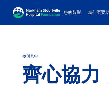
您的影響
為什麼要
參與其中
齊心協力