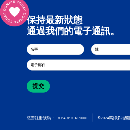
保持最新狀態
通過我們的電子通訊。
慈善註冊號碼：13064 3620 RR0001
©2024萬錦多福醫