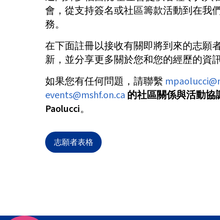
會，從支持簽名或社區籌款活動到在我
務。
在下面註冊以接收有關即將到來的志願
新，並分享更多關於您和您的經歷的資
如果您有任何問題，請聯繫
mpaolucci@m
events@mshf.on.ca
的社區關係與活動協調員
Paolucci
。
志願者表格