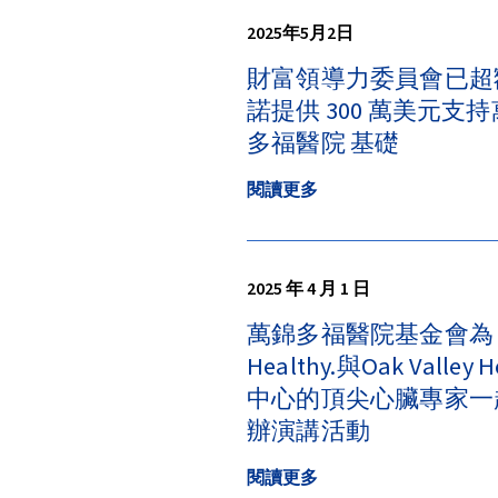
2025年5月2日
財富領導力委員會已超
諾提供 300 萬美元支
多福醫院 基礎
閱讀更多
2025 年 4 月 1 日
萬錦多福醫院基金會為
Healthy.與Oak Valley H
中心的頂尖心臟專家一
辦演講活動
閱讀更多