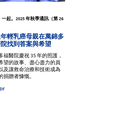
一起。2025 年秋季通訊（第 26
位年輕乳癌母親在萬錦多
醫院找到答案與希望
多福醫院慶祝 35 年的照護，
希望的故事、盡心盡力的員
以及讓救命治療和技術成為
的捐贈者慷慨。
DF