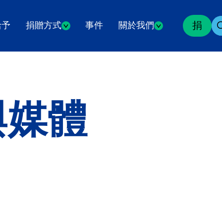
捐
給予
捐贈方式
事件
關於我們
與媒體