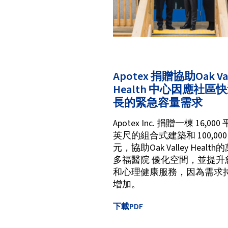
Apotex 捐贈協助Oak Val
Health 中心因應社區
長的緊急容量需求
Apotex Inc. 捐贈一棟 16,000
英尺的組合式建築和 100,000
元，協助Oak Valley Health
多福醫院 優化空間，並提升
和心理健康服務，因為需求
增加。
下載PDF