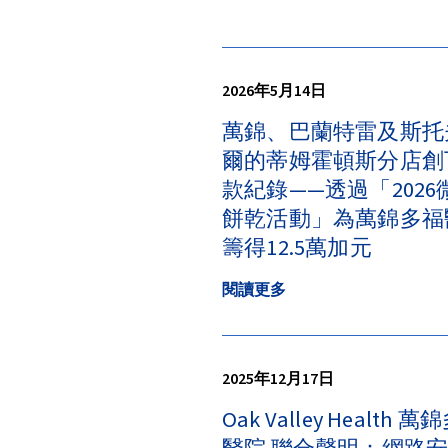
2026年5月14日
萬錦、巴蘭特雷及斯托
爾的蒂姆霍頓斯分店創
款紀錄——透過「2026
餅乾活動」為萬錦多福
籌得12.5萬加元
閱讀更多
2025年12月17日
Oak Valley Health 