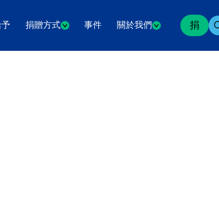
捐
給予
捐贈方式
事件
關於我們