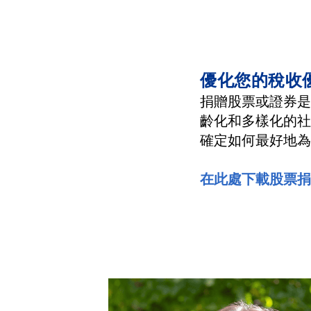
優化您的稅收
捐贈股票或證券是
齡化和多樣化的社
確定如何最好地為
在此處下載股票捐