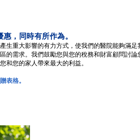
優惠，同時有所作為。
產生重大影響的有力方式，使我們的醫院能夠滿足
區的需求。我們鼓勵您與您的稅務和財富顧問討論
您和您的家人帶來最大的利益。
贈表格。