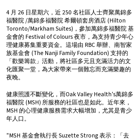
4 月 26 日星期六，近 250 名社區人士齊聚萬錦多
福醫院 /萬錦多福醫院 希爾頓套房酒店 (Hilton
Toronto/Markham Suites)，參加萬錦多福醫院 基
金會的 Festival of Colours 夜市，為支持青少年心
理健康募集重要資金。這場由 RBC 舉辦、南智家
族基金會 (The Nanji Family Foundation) 支持的
「歡樂籌款」活動，將社區多元且充滿活力的文
化匯聚一堂，為大家帶來一個難忘而充滿樂趣的
夜晚。
健康照護不斷變化，而Oak Valley Health's萬錦多
福醫院 (MSH) 所服務的社區也是如此。近年來，
MSH 的心理健康服務需求大幅增加，尤其是青少
年人口。
"MSH 基金會執行長 Suzette Strong 表示：「去