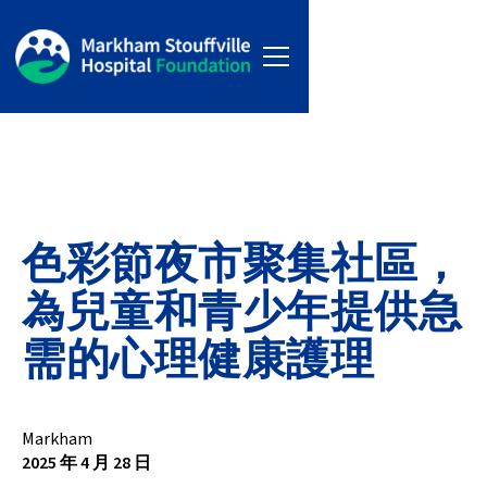
色彩節夜市聚集社區，
為兒童和青少年提供急
需的心理健康護理
Markham
2025 年 4 月 28 日