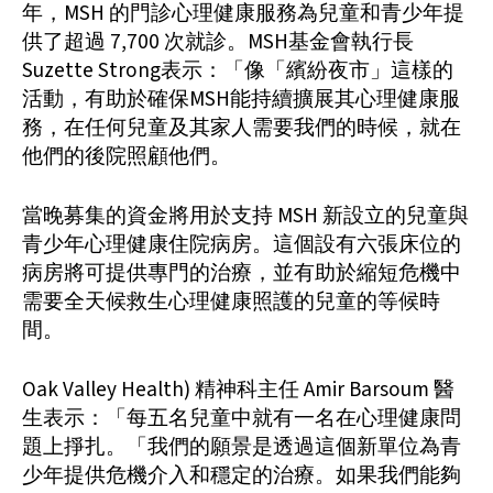
年，MSH 的門診心理健康服務為兒童和青少年提
供了超過 7,700 次就診。MSH基金會執行長
Suzette Strong表示：「像「繽紛夜市」這樣的
活動，有助於確保MSH能持續擴展其心理健康服
務，在任何兒童及其家人需要我們的時候，就在
他們的後院照顧他們。
當晚募集的資金將用於支持 MSH 新設立的兒童與
青少年心理健康住院病房。這個設有六張床位的
病房將可提供專門的治療，並有助於縮短危機中
需要全天候救生心理健康照護的兒童的等候時
間。
Oak Valley Health) 精神科主任 Amir Barsoum 醫
生表示：「每五名兒童中就有一名在心理健康問
題上掙扎。「我們的願景是透過這個新單位為青
少年提供危機介入和穩定的治療。如果我們能夠