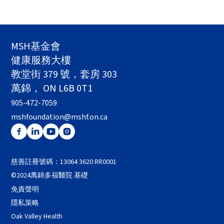
MSH基金會
健康服務大樓
教堂街 379 號，套房 303
萬錦， ON L6B 0T1
905-472-7059
mshfoundation@mshf.on.ca
慈善註冊號碼：13064 3620 RR0001
©2024萬錦多福醫院 基礎
免責聲明
隱私策略
Oak Valley Health