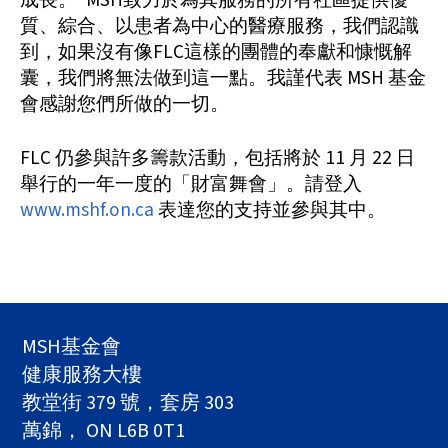
成長。"MSH致力於為其服務的所有社區提供優
質、綜合、以患者為中心的醫療服務，我們認識
到，如果沒有像FLC這樣的團體的奉獻和慷慨解
囊，我們將無法做到這一點。我謹代表 MSH 基金
會感謝您們所做的一切。
FLC 仍參與許多籌款活動，包括將於 11 月 22 日
舉行的一年一度的「財富舞會」。請登入
www.mshf.on.ca
表達您的支持並參與其中。
MSH基金會
健康服務大樓
教堂街 379 號，套房 303
萬錦， ON L6B 0T1