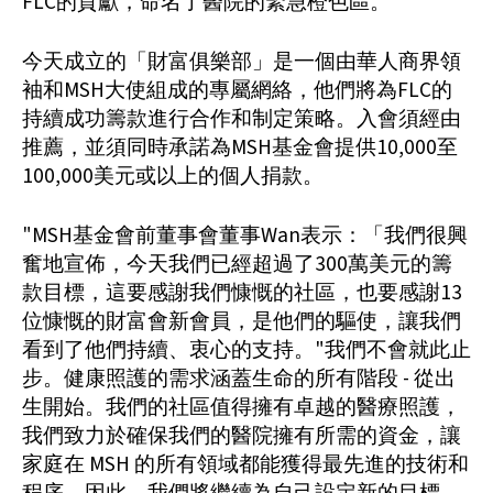
FLC的貢獻，命名了醫院的緊急橙色區。
今天成立的「財富俱樂部」是一個由華人商界領
袖和MSH大使組成的專屬網絡，他們將為FLC的
持續成功籌款進行合作和制定策略。入會須經由
推薦，並須同時承諾為MSH基金會提供10,000至
100,000美元或以上的個人捐款。
"MSH基金會前董事會董事Wan表示：「我們很興
奮地宣佈，今天我們已經超過了300萬美元的籌
款目標，這要感謝我們慷慨的社區，也要感謝13
位慷慨的財富會新會員，是他們的驅使，讓我們
看到了他們持續、衷心的支持。"我們不會就此止
步。健康照護的需求涵蓋生命的所有階段 - 從出
生開始。我們的社區值得擁有卓越的醫療照護，
我們致力於確保我們的醫院擁有所需的資金，讓
家庭在 MSH 的所有領域都能獲得最先進的技術和