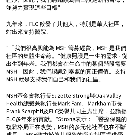
程序。因此，我們將繼續為自己設定新的目標，
並努力實現這些目標"。
九年來，FLC 啟發了其他人，特別是華人社區，
站出來支持醫院。
"「我們很高興能為 MSH 籌募經費，MSH 是我們
社區的集體生命線。"健康照護是一生的需求 - 從
出生到年老。我們都會在生命中的某個階段需要
MSH。因此，我們認識到奉獻的真正價值。支持
MSH 就是支持我們自己和我們的社區。
MSH基金會執行長Suzette Strong與Oak Valley
Health總裁兼執行長Mark Fam、Markham市長
Frank Scarpitti及FLC榮譽共同主席出席，並讚揚
FLC多年來的貢獻。"Strong表示：「醫療保健的
複雜格局正在改變，MSH的多元化社區也在不斷