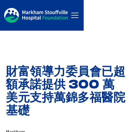
財富領導力委員會已超
額承諾提供 300 萬
美元支持萬錦多福醫院
基礎
Markham