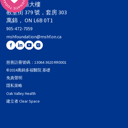
健康服務大樓
教堂街 379 號，套房 303
萬錦， ON L6B 0T1
905-472-7059
mshfoundation@mshf.on.ca
慈善註冊號碼：13064 3620 RR0001
©2024萬錦多福醫院 基礎
免責聲明
隱私策略
Oak Valley Health
建立者 Clear Space