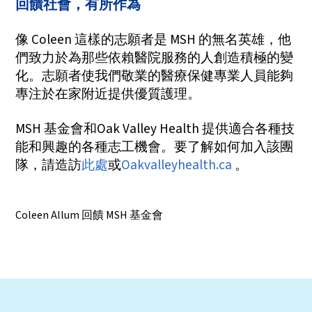
回饋社會，有所作為
像 Coleen 這樣的志願者是 MSH 的無名英雄，他
們致力於為那些依賴醫院服務的人創造積極的變
化。志願者使我們敬業的醫療保健專業人員能夠
專注於在家附近提供優質護理。
MSH 基金會和Oak Valley Health 提供適合各種技
能和興趣的各種志工機會。要了解如何加入該團
隊，請造訪
此處
或
Oakvalleyhealth.ca
。
Coleen Allum 回饋 MSH 基金會