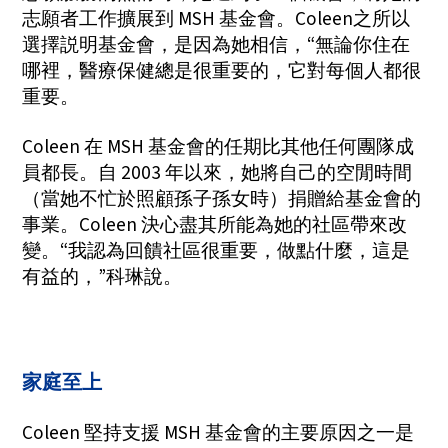
志願者工作擴展到 MSH 基金會。Coleen之所以
選擇説明基金會，是因為她相信，“無論你住在
哪裡，醫療保健總是很重要的，它對每個人都很
重要。
Coleen 在 MSH 基金會的任期比其他任何團隊成
員都長。自 2003 年以來，她將自己的空閒時間
（當她不忙於照顧孫子孫女時）捐贈給基金會的
事業。Coleen 決心盡其所能為她的社區帶來改
變。“我認為回饋社區很重要，做點什麼，這是
有益的，”科琳說。
家庭至上
Coleen 堅持支援 MSH 基金會的主要原因之一是