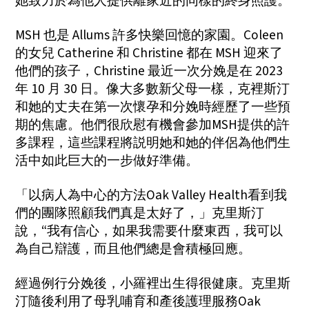
她致力於為他人提供離家近的同樣的終身照護。
MSH 也是 Allums 許多快樂回憶的家園。Coleen
的女兒 Catherine 和 Christine 都在 MSH 迎來了
他們的孩子，Christine 最近一次分娩是在 2023
年 10 月 30 日。像大多數新父母一樣，克裡斯汀
和她的丈夫在第一次懷孕和分娩時經歷了一些預
期的焦慮。他們很欣慰有機會參加MSH提供的許
多課程，這些課程將説明她和她的伴侶為他們生
活中如此巨大的一步做好準備。
「以病人為中心的方法Oak Valley Health看到我
們的團隊照顧我們真是太好了，」克里斯汀
說，“我有信心，如果我需要什麼東西，我可以
為自己辯護，而且他們總是會積極回應。
經過例行分娩後，小羅裡出生得很健康。克里斯
汀隨後利用了母乳哺育和產後護理服務Oak